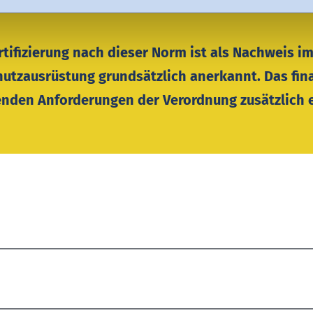
rtifizierung nach dieser Norm ist als Nachweis 
utzausrüstung grundsätzlich anerkannt. Das fin
enden Anforderungen der Verordnung zusätzlich e