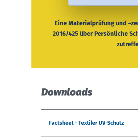
Eine Materialprüfung und –ze
2016/425 über Persönliche Sch
zutreff
Downloads
Factsheet - Textiler UV-Schutz