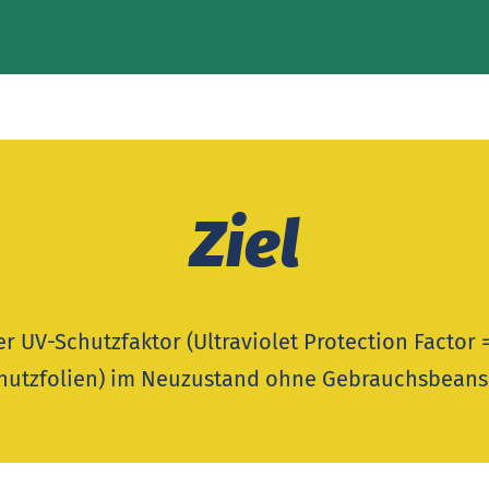
Ziel
er UV-Schutzfaktor (Ultraviolet Protection Factor 
 Schutzfolien) im Neuzustand ohne Gebrauchsbean