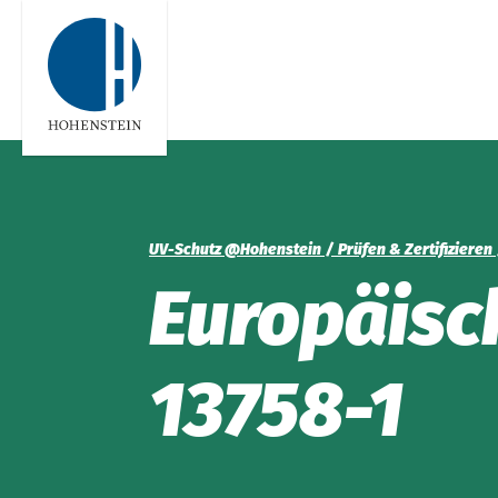
Global
Engl
UV-Schutz @Hohenstein
Prüfen & Zertifizieren
Euro­päisc
13758-1