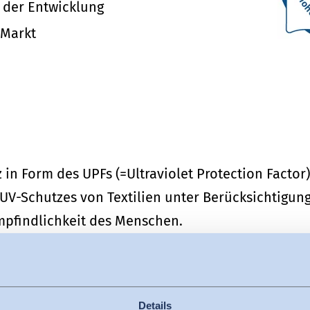
 der Entwicklung
 Markt
in Form des UPFs (=Ultraviolet Protection Factor)
 UV-Schutzes von Textilien unter Berücksichtigu
pfindlichkeit des Menschen.
rien zur Ermittlung des UPFs beschreiben sich wie 
Details