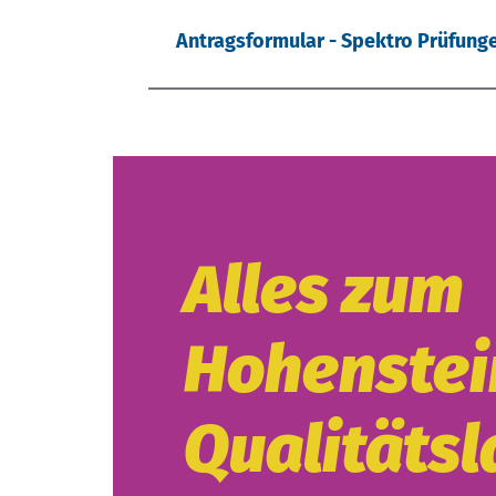
Antragsformular - Spektro Prüfung
Alles zum
Hohenstei
Qualitätsl