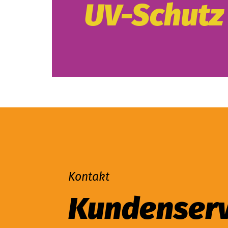
UV-Schutz
Kontakt
Kundenserv