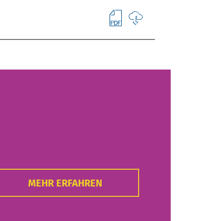
MEHR ERFAHREN