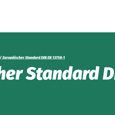
ish
Deutsch
Europäischer Standard DIN EN 13758-1
her Stan­dard 