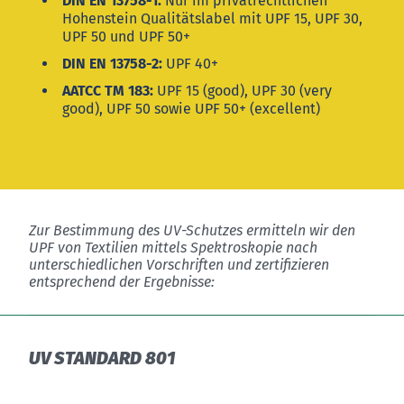
DIN EN 13758-1:
Nur im privatrechtlichen
Hohenstein Qualitätslabel mit UPF 15, UPF 30,
UPF 50 und UPF 50+
DIN EN 13758-2:
UPF 40+
AATCC TM 183:
UPF 15 (good), UPF 30 (very
good), UPF 50 sowie UPF 50+ (excellent)
Zur Bestimmung des UV-Schutzes ermitteln wir den
UPF von Textilien mittels Spektroskopie nach
unterschiedlichen Vorschriften und zertifizieren
entsprechend der Ergebnisse:
UV STANDARD 801