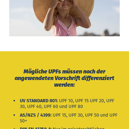
Mögliche UPFs müssen nach der
angewendeten Vorschrift differenziert
werden:
UV STANDARD 801:
UPF 10, UPF 15 UPF 20, UPF
30, UPF 40, UPF 60 und UPF 80
AS/NZS / 4399:
UPF 15, UPF 30, UPF 50 und UPF
50+